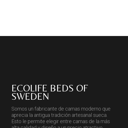
ECOLIFE BEDS OF
SWEDEN
Somos un fabricante de camas moderno que
aprecia la antigua tradición artesanal sueca.
Esto le permite elegir entre camas de la más
alta calidad y diseño a un precio atractivo.