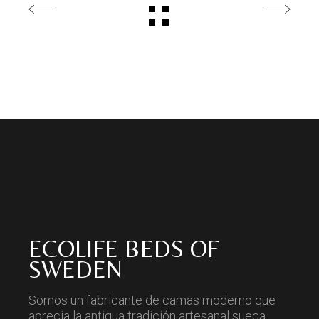
ECOLIFE BEDS OF
SWEDEN
Somos un fabricante de camas moderno que
aprecia la antigua tradición artesanal sueca.