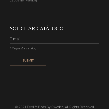
Ladda ner katalog
SOLICITAR CATÁLOGO
* Request a catalog
SUBMIT
© 2021
Ecolife Beds By Sweden
, All Rights Reserved