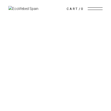
CART
0