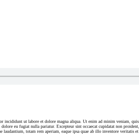
or incididunt ut labore et dolore magna aliqua. Ut enim ad minim veniam, quis
m dolore eu fugiat nulla pariatur. Excepteur sint occaecat cupidatat non proident
 laudantium, totam rem aperiam, eaque ipsa quae ab illo inventore veritatis et q