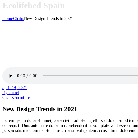
Ecolifebed Spain
Home
Chairs
New Design Trends in 2021
april 19, 2021
By daniel
Chairs
Furniture
New Design Trends in 2021
Lorem ipsum dolor sit amet, consectetur adipiscing elit, sed do eiusmod temp
consequat. Duis aute irure dolor in reprehenderit in voluptate velit esse cillu
perspiciatis unde omnis iste natus error sit voluptatem accusantium doloremque