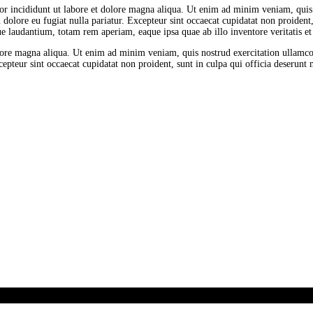
or incididunt ut labore et dolore magna aliqua. Ut enim ad minim veniam, quis
m dolore eu fugiat nulla pariatur. Excepteur sint occaecat cupidatat non proident
 laudantium, totam rem aperiam, eaque ipsa quae ab illo inventore veritatis et q
olore magna aliqua. Ut enim ad minim veniam, quis nostrud exercitation ullamco 
cepteur sint occaecat cupidatat non proident, sunt in culpa qui officia deserunt 