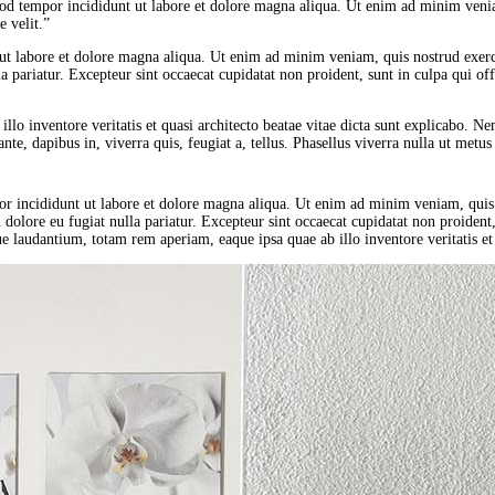
od tempor incididunt ut labore et dolore magna aliqua. Ut enim ad minim veniam
 velit.”
t ut labore et dolore magna aliqua. Ut enim ad minim veniam, quis nostrud exer
lla pariatur. Excepteur sint occaecat cupidatat non proident, sunt in culpa qui of
 inventore veritatis et quasi architecto beatae vitae dicta sunt explicabo. Ne
, dapibus in, viverra quis, feugiat a, tellus. Phasellus viverra nulla ut metus 
or incididunt ut labore et dolore magna aliqua. Ut enim ad minim veniam, quis
m dolore eu fugiat nulla pariatur. Excepteur sint occaecat cupidatat non proident
 laudantium, totam rem aperiam, eaque ipsa quae ab illo inventore veritatis et q