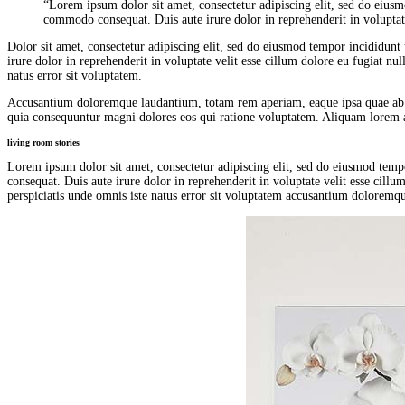
“Lorem ipsum dolor sit amet, consectetur adipiscing elit, sed do eiusm
commodo consequat. Duis aute irure dolor in reprehenderit in voluptate
Dolor sit amet, consectetur adipiscing elit, sed do eiusmod tempor incididun
irure dolor in reprehenderit in voluptate velit esse cillum dolore eu fugiat nu
natus error sit voluptatem.
Accusantium doloremque laudantium, totam rem aperiam, eaque ipsa quae ab illo
quia consequuntur magni dolores eos qui ratione voluptatem. Aliquam lorem ante
living room stories
Lorem ipsum dolor sit amet, consectetur adipiscing elit, sed do eiusmod temp
consequat. Duis aute irure dolor in reprehenderit in voluptate velit esse cillu
perspiciatis unde omnis iste natus error sit voluptatem accusantium doloremque