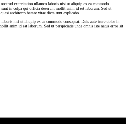
 nostrud exercitation ullamco laboris nisi ut aliquip ex ea commodo
, sunt in culpa qui officia deserunt mollit anim id est laborum. Sed ut
uasi architecto beatae vitae dicta sunt explicabo.
laboris nisi ut aliquip ex ea commodo consequat. Duis aute irure dolor in
mollit anim id est laborum. Sed ut perspiciatis unde omnis iste natus error sit