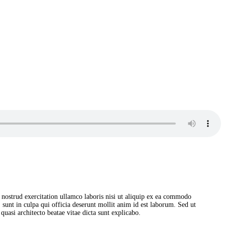
 nostrud exercitation ullamco laboris nisi ut aliquip ex ea commodo
, sunt in culpa qui officia deserunt mollit anim id est laborum. Sed ut
uasi architecto beatae vitae dicta sunt explicabo.