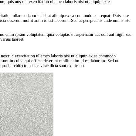
, quis nostrud exercitation ullamco laboris nisi ut aliquip ex ea
citation ullamco laboris nisi ut aliquip ex ea commodo consequat. Duis aute
ficia deserunt mollit anim id est laborum. Sed ut perspiciatis unde omnis iste
mo enim ipsam voluptatem quia voluptas sit aspernatur aut odit aut fugit, sed
varius laoreet.
 nostrud exercitation ullamco laboris nisi ut aliquip ex ea commodo
, sunt in culpa qui officia deserunt mollit anim id est laborum. Sed ut
uasi architecto beatae vitae dicta sunt explicabo.