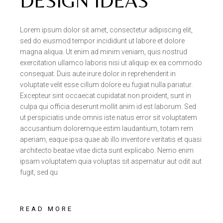
DESIGN IDEAS
Lorem ipsum dolor sit amet, consectetur adipiscing elit,
sed do eiusmod tempor incididunt ut labore et dolore
magna aliqua. Ut enim ad minim veniam, quis nostrud
exercitation ullamco laboris nisi ut aliquip ex ea commodo
consequat. Duis aute irure dolor in reprehenderit in
voluptate velit esse cillum dolore eu fugiat nulla pariatur.
Excepteur sint occaecat cupidatat non proident, sunt in
culpa qui officia deserunt mollit anim id est laborum. Sed
ut perspiciatis unde omnis iste natus error sit voluptatem
accusantium doloremque estim laudantium, totam rem
aperiam, eaque ipsa quae ab illo inventore veritatis et quasi
architecto beatae vitae dicta sunt explicabo. Nemo enim
ipsam voluptatem quia voluptas sit aspernatur aut odit aut
fugit, sed qu
READ MORE