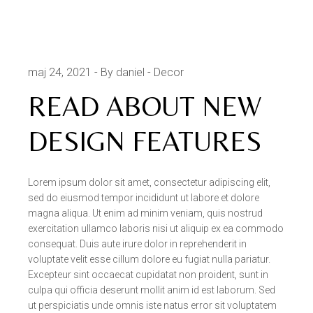
maj 24, 2021
By daniel
Decor
READ ABOUT NEW
DESIGN FEATURES
Lorem ipsum dolor sit amet, consectetur adipiscing elit,
sed do eiusmod tempor incididunt ut labore et dolore
magna aliqua. Ut enim ad minim veniam, quis nostrud
exercitation ullamco laboris nisi ut aliquip ex ea commodo
consequat. Duis aute irure dolor in reprehenderit in
voluptate velit esse cillum dolore eu fugiat nulla pariatur.
Excepteur sint occaecat cupidatat non proident, sunt in
culpa qui officia deserunt mollit anim id est laborum. Sed
ut perspiciatis unde omnis iste natus error sit voluptatem