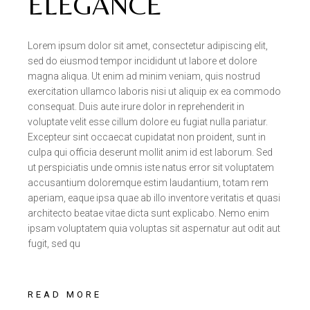
ELEGANCE
Lorem ipsum dolor sit amet, consectetur adipiscing elit,
sed do eiusmod tempor incididunt ut labore et dolore
magna aliqua. Ut enim ad minim veniam, quis nostrud
exercitation ullamco laboris nisi ut aliquip ex ea commodo
consequat. Duis aute irure dolor in reprehenderit in
voluptate velit esse cillum dolore eu fugiat nulla pariatur.
Excepteur sint occaecat cupidatat non proident, sunt in
culpa qui officia deserunt mollit anim id est laborum. Sed
ut perspiciatis unde omnis iste natus error sit voluptatem
accusantium doloremque estim laudantium, totam rem
aperiam, eaque ipsa quae ab illo inventore veritatis et quasi
architecto beatae vitae dicta sunt explicabo. Nemo enim
ipsam voluptatem quia voluptas sit aspernatur aut odit aut
fugit, sed qu
READ MORE