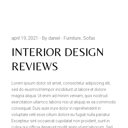
april 19, 2021
By daniel
Furniture
Sofas
INTERIOR DESIGN
REVIEWS
Lorem ipsum dolor sit amet, consectetur adipiscing elit,
sed do eiusmod tempor incididunt ut labore et dolore
magna aliqua. Ut enim ad minim veniam, quis nostrud
exercitation ullamco laboris nisi ut aliquip ex ea commodo
consequat. Duis aute irure dolor in reprehenderit in
voluptate velit esse cillum dolore eu fugiat nulla pariatur.
Excepteur sint occaecat cupidatat non proident, sunt in
culpa qui officia deserunt mollit anim id est laborum. Sed