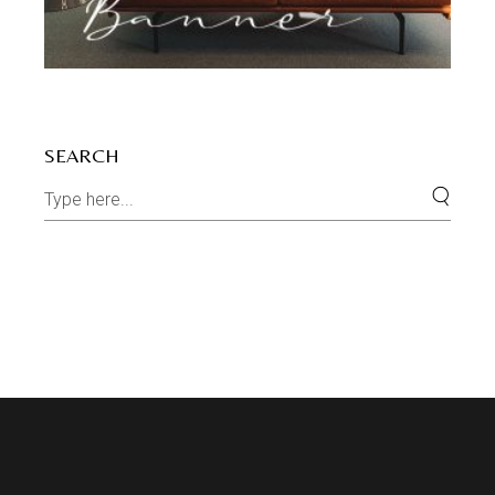
SEARCH
Search
for: