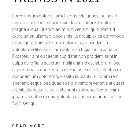
Lorem ipsum dolor sit amet, consectetur adipiscing elit,
sed do eiusmod tempor incididunt ut labore et dolore
magna aliqua. Ut enim ad minim veniam, quis nostrud
exercitation ullamco laboris nisi ut aliquip ex ea commodo
consequat. Duis aute irure dolor in reprehenderit in
voluptate velit esse cillum dolore eu fugiat nulla pariatur.
Excepteur sint occaecat cupidatat non proident, sunt in
culpa qui officia deserunt mollit anim id est laborum. Sed
ut perspiciatis unde omnis iste natus error sit voluptatem
accusantium doloremque estim laudantium, totam rem
aperiam, eaque ipsa quae ab illo inventore veritatis et quasi
architecto beatae vitae dicta sunt explicabo. Nemo enim
ipsam voluptatem quia voluptas sit aspernatur aut odit aut
fugit, sed qu
READ MORE