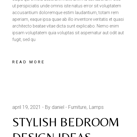
ut perspiciatis unde omnis iste natus error sit voluptatem
accusantium doloremque estim laudantium, totam rem
aperiam, eaque ipsa quae ab illo inventore veritatis et quasi
architecto beatae vitae dicta sunt explicabo. Nemo enim
ipsam voluptatem quia voluptas sit aspernatur aut odit aut
fugit, sed qu
READ MORE
april 19, 2021
By daniel
Furniture
Lamps
STYLISH BEDROOM