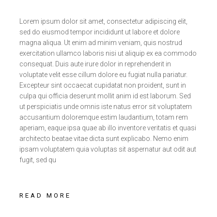
Lorem ipsum dolor sit amet, consectetur adipiscing elit,
sed do eiusmod tempor incididunt ut labore et dolore
magna aliqua. Ut enim ad minim veniam, quis nostrud
exercitation ullamco laboris nisi ut aliquip ex ea commodo
consequat. Duis aute irure dolor in reprehenderit in
voluptate velit esse cillum dolore eu fugiat nulla pariatur.
Excepteur sint occaecat cupidatat non proident, sunt in
culpa qui officia deserunt mollit anim id est laborum. Sed
ut perspiciatis unde omnis iste natus error sit voluptatem
accusantium doloremque estim laudantium, totam rem
aperiam, eaque ipsa quae ab illo inventore veritatis et quasi
architecto beatae vitae dicta sunt explicabo. Nemo enim
ipsam voluptatem quia voluptas sit aspernatur aut odit aut
fugit, sed qu
READ MORE