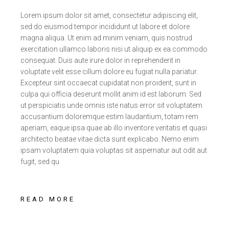
Lorem ipsum dolor sit amet, consectetur adipiscing elit,
sed do eiusmod tempor incididunt ut labore et dolore
magna aliqua. Ut enim ad minim veniam, quis nostrud
exercitation ullamco laboris nisi ut aliquip ex ea commodo
consequat. Duis aute irure dolor in reprehenderit in
voluptate velit esse cillum dolore eu fugiat nulla pariatur.
Excepteur sint occaecat cupidatat non proident, sunt in
culpa qui officia deserunt mollit anim id est laborum. Sed
ut perspiciatis unde omnis iste natus error sit voluptatem
accusantium doloremque estim laudantium, totam rem
aperiam, eaque ipsa quae ab illo inventore veritatis et quasi
architecto beatae vitae dicta sunt explicabo. Nemo enim
ipsam voluptatem quia voluptas sit aspernatur aut odit aut
fugit, sed qu
READ MORE