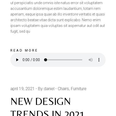
ut perspiciatis unde omnis iste natus error sit voluptatem
accusantium doloremque estim laudantium, totam rem
aperiam, eaque ipsa quae ab illo inventore veritatis et quasi
architecto beatae vitae dicta sunt explicabo. Nemo enim
ipsam voluptatem quia voluptas sit aspernatur aut odit aut
fugit, sed qu
READ MORE
april 19, 2021
By daniel
Chairs
Furniture
NEW DESIGN
TRENDS IN 2021