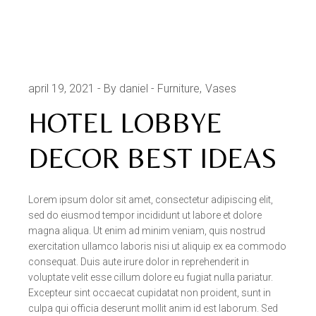
april 19, 2021
By daniel
Furniture
Vases
HOTEL LOBBYE
DECOR BEST IDEAS
Lorem ipsum dolor sit amet, consectetur adipiscing elit,
sed do eiusmod tempor incididunt ut labore et dolore
magna aliqua. Ut enim ad minim veniam, quis nostrud
exercitation ullamco laboris nisi ut aliquip ex ea commodo
consequat. Duis aute irure dolor in reprehenderit in
voluptate velit esse cillum dolore eu fugiat nulla pariatur.
Excepteur sint occaecat cupidatat non proident, sunt in
culpa qui officia deserunt mollit anim id est laborum. Sed