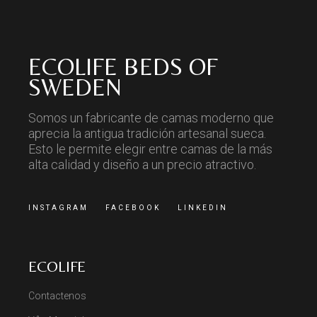
ECOLIFE BEDS OF
SWEDEN
Somos un fabricante de camas moderno que
aprecia la antigua tradición artesanal sueca.
Esto le permite elegir entre camas de la más
alta calidad y diseño a un precio atractivo.
INSTAGRAM
FACEBOOK
LINKEDIN
ECOLIFE
Contactenos