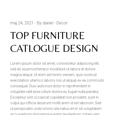
maj 24, 2021
By daniel
Decor
TOP FURNITURE
CATLOGUE DESIGN
Lorem ipsum dolor sit amet, consectetur adipiscing elit,
sed do eiusmod tempor incididunt ut labore et dolore
magna aliqua. Ut enim ad minim veniam, quis nostrud
exercitation ullamco laboris nisi ut aliquip ex ea commodo
consequat. Duis aute irure dolor in reprehenderit in
voluptate velit esse cillum dolore eu fugiat nulla pariatur.
Excepteur sint occaecat cupidatat non proident, sunt in
culpa qui officia deserunt mollit anim id est laborum. Sed
ut perspiciatis unde omnis iste natus error sit voluptatem
accusantium doloremque estim laudantium, totam rem