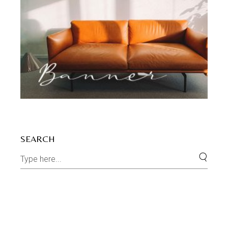
SEARCH
Search
for: