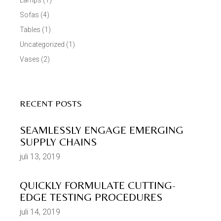
Lamps
(1)
Sofas
(4)
Tables
(1)
Uncategorized
(1)
Vases
(2)
RECENT POSTS
SEAMLESSLY ENGAGE EMERGING
SUPPLY CHAINS
juli 13, 2019
QUICKLY FORMULATE CUTTING-
EDGE TESTING PROCEDURES
juli 14, 2019