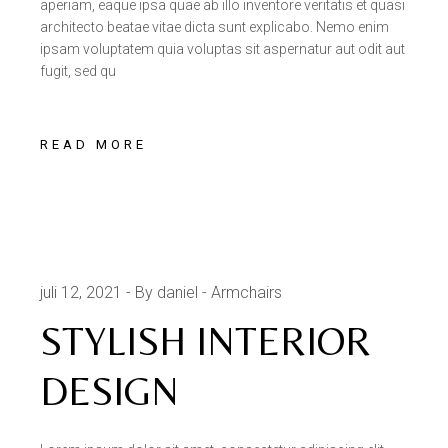
aperiam, eaque ipsa quae ab illo inventore veritatis et quasi
architecto beatae vitae dicta sunt explicabo. Nemo enim
ipsam voluptatem quia voluptas sit aspernatur aut odit aut
fugit, sed qu
READ MORE
juli 12, 2021
By daniel
Armchairs
STYLISH INTERIOR
DESIGN