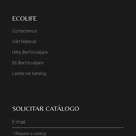
ECOLIFE
Contactenos
Vårt Material
Hitta återförsäljare
Bli återförsäljare
Ladda ner katalog
SOLICITAR CATÁLOGO
* Request a catalog