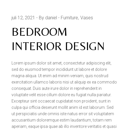
juli 12, 2021
By daniel
Furniture
Vases
BEDROOM
INTERIOR DESIGN
Lorem ipsum dolor sit amet, consectetur adipiscing elit,
sed do eiusmod tempor incididunt ut labore et dolore
magna aliqua. Ut enim ad minim veniam, quis nostrud
exercitation ullamco laboris nisi ut aliquip ex ea commodo
consequat. Duis aute irure dolor in reprehenderit in
voluptate velit esse cillum dolore eu fugiat nulla pariatur.
Excepteur sint occaecat cupidatat non proident, sunt in
culpa qui officia deserunt mollit anim id est laborum. Sed
ut perspiciatis unde omnis iste natus error sit voluptatem
accusantium doloremque estim laudantium, totam rem
aperiam, eaque ipsa quae ab illo inventore veritatis et quasi