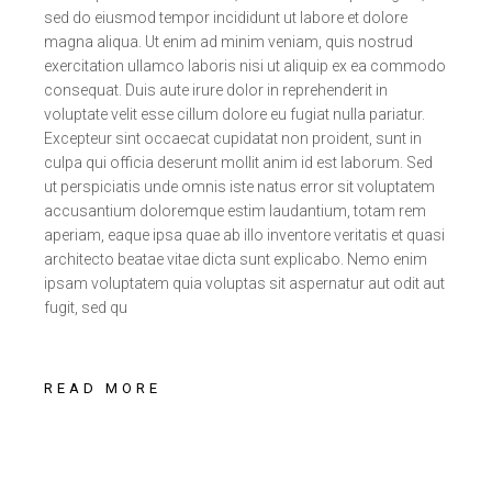
sed do eiusmod tempor incididunt ut labore et dolore
magna aliqua. Ut enim ad minim veniam, quis nostrud
exercitation ullamco laboris nisi ut aliquip ex ea commodo
consequat. Duis aute irure dolor in reprehenderit in
voluptate velit esse cillum dolore eu fugiat nulla pariatur.
Excepteur sint occaecat cupidatat non proident, sunt in
culpa qui officia deserunt mollit anim id est laborum. Sed
ut perspiciatis unde omnis iste natus error sit voluptatem
accusantium doloremque estim laudantium, totam rem
aperiam, eaque ipsa quae ab illo inventore veritatis et quasi
architecto beatae vitae dicta sunt explicabo. Nemo enim
ipsam voluptatem quia voluptas sit aspernatur aut odit aut
fugit, sed qu
READ MORE