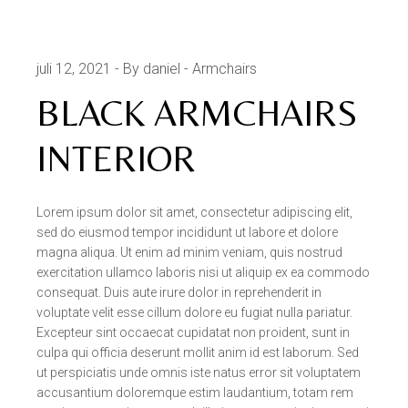
juli 12, 2021
By daniel
Armchairs
BLACK ARMCHAIRS
INTERIOR
Lorem ipsum dolor sit amet, consectetur adipiscing elit,
sed do eiusmod tempor incididunt ut labore et dolore
magna aliqua. Ut enim ad minim veniam, quis nostrud
exercitation ullamco laboris nisi ut aliquip ex ea commodo
consequat. Duis aute irure dolor in reprehenderit in
voluptate velit esse cillum dolore eu fugiat nulla pariatur.
Excepteur sint occaecat cupidatat non proident, sunt in
culpa qui officia deserunt mollit anim id est laborum. Sed
ut perspiciatis unde omnis iste natus error sit voluptatem
accusantium doloremque estim laudantium, totam rem